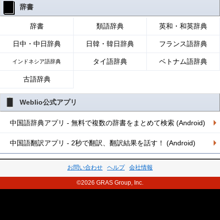
辞書
辞書
類語辞典
英和・和英辞典
日中・中日辞典
日韓・韓日辞典
フランス語辞典
タイ語辞典
ベトナム語辞典
インドネシア語辞典
古語辞典
Weblio公式アプリ
中国語辞典アプリ - 無料で複数の辞書をまとめて検索 (Android)
中国語翻訳アプリ - 2秒で翻訳、翻訳結果を話す！ (Android)
お問い合わせ
ヘルプ
会社情報
©2026 GRAS Group, Inc.