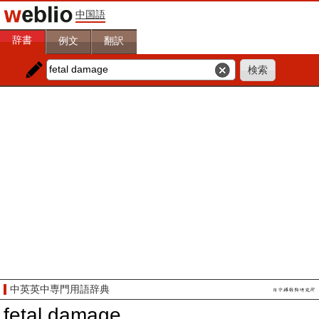
中国語
辞書
例文
翻訳
中英英中専門用語辞典
fetal damage