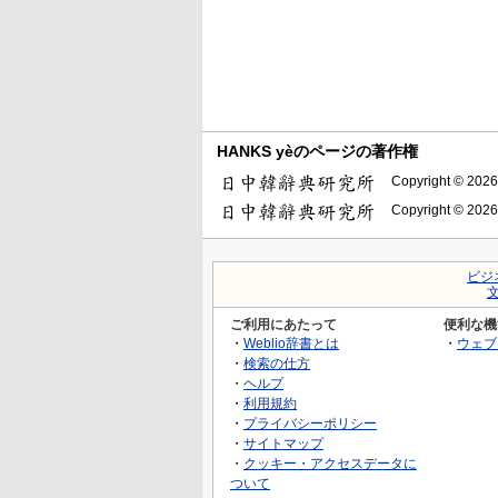
HANKS yèのページの著作権
Copyright © 2026
Copyright © 2026
ビジ
ご利用にあたって
便利な機
・
Weblio辞書とは
・
ウェブ
・
検索の仕方
・
ヘルプ
・
利用規約
・
プライバシーポリシー
・
サイトマップ
・
クッキー・アクセスデータに
ついて