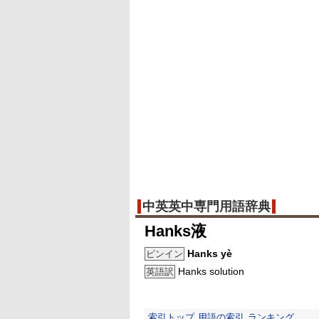
中英英中専門用語辞典
Hanks液
Hanks yè
ピンイン
Hanks solution
英語訳
索引トップ
用語の索引
ランキング