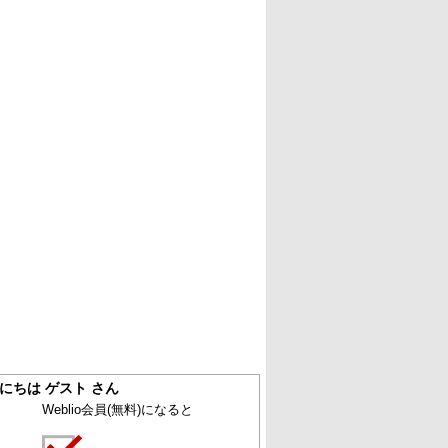
にちは ゲスト さん
Weblio会員
(無料)
になると