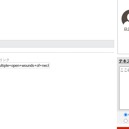
ロ
へのリンク
テキ