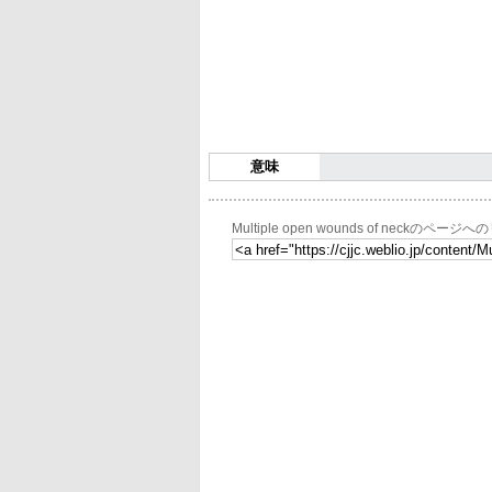
意味
Multiple open wounds of neckのページ