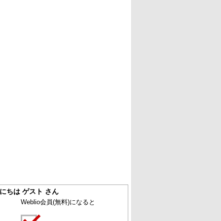
にちは ゲスト さん
Weblio会員
(無料)
になると