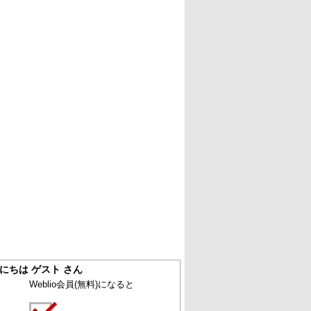
にちは ゲスト さん
Weblio会員
(無料)
になると