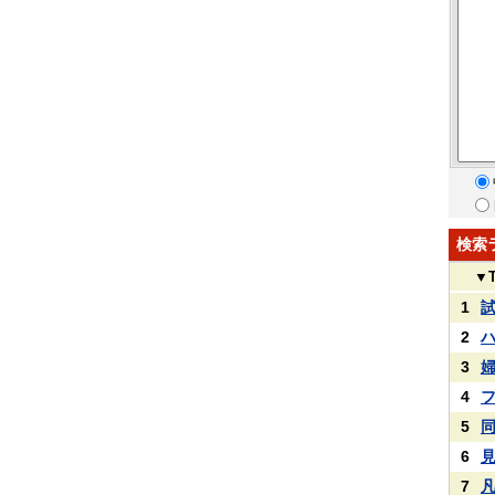
検索
▼
1
2
3
4
5
6
7