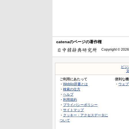
catenaのページの著作権
Copyright © 2026
ビジ
ご利用にあたって
便利な機
・
Weblio辞書とは
・
ウェブ
・
検索の仕方
・
ヘルプ
・
利用規約
・
プライバシーポリシー
・
サイトマップ
・
クッキー・アクセスデータに
ついて