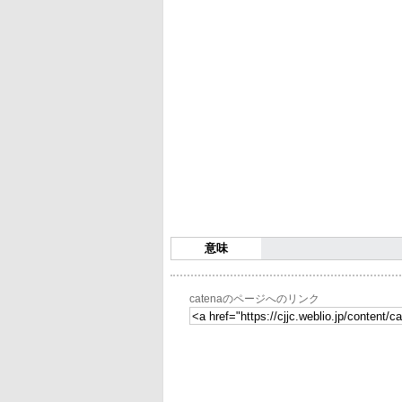
意味
catenaのページへのリンク