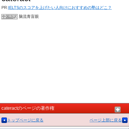
PR:
IELTSのスコアを上げたい人向けにおすすめの塾はどこ？
脑流青盲眼
中国語
訳
cateractのページの著作権
トップページに戻る
ページ上部に戻る