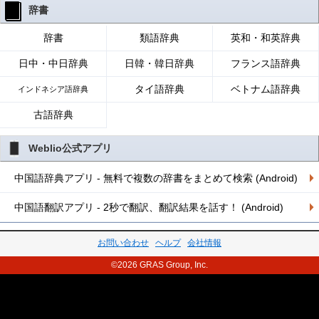
辞書
辞書
類語辞典
英和・和英辞典
日中・中日辞典
日韓・韓日辞典
フランス語辞典
タイ語辞典
ベトナム語辞典
インドネシア語辞典
古語辞典
Weblio公式アプリ
中国語辞典アプリ - 無料で複数の辞書をまとめて検索 (Android)
中国語翻訳アプリ - 2秒で翻訳、翻訳結果を話す！ (Android)
お問い合わせ
ヘルプ
会社情報
©2026 GRAS Group, Inc.