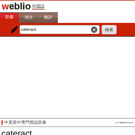
中国語
辞書
例文
翻訳
中英英中専門用語辞典
cateract