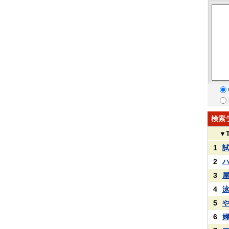
検索
▼
1
2
3
4
5
6