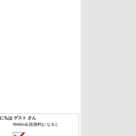
にちは ゲスト さん
Weblio会員
(無料)
になると