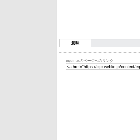
意味
equinusのページへのリンク