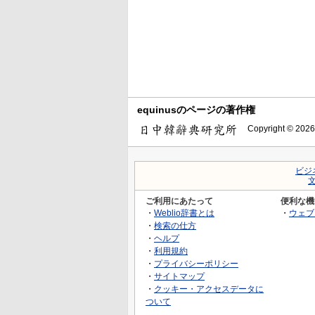
equinusのページの著作権
Copyright © 2026
ビジ
ご利用にあたって
便利な機
・
Weblio辞書とは
・
ウェブ
・
検索の仕方
・
ヘルプ
・
利用規約
・
プライバシーポリシー
・
サイトマップ
・
クッキー・アクセスデータに
ついて