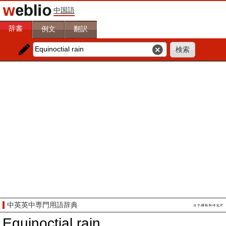
中国語
辞書
例文
翻訳
中英英中専門用語辞典
Equinoctial rain