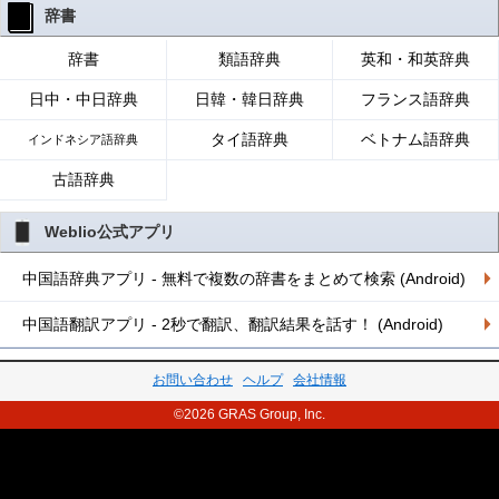
辞書
辞書
類語辞典
英和・和英辞典
日中・中日辞典
日韓・韓日辞典
フランス語辞典
タイ語辞典
ベトナム語辞典
インドネシア語辞典
古語辞典
Weblio公式アプリ
中国語辞典アプリ - 無料で複数の辞書をまとめて検索 (Android)
中国語翻訳アプリ - 2秒で翻訳、翻訳結果を話す！ (Android)
お問い合わせ
ヘルプ
会社情報
©2026 GRAS Group, Inc.