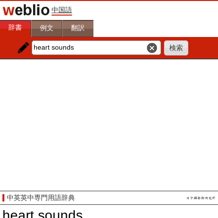
中国語
辞書
例文
翻訳
中英英中専門用語辞典
heart sounds