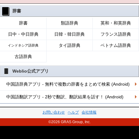
辞書
辞書
類語辞典
英和・和英辞典
日中・中日辞典
日韓・韓日辞典
フランス語辞典
タイ語辞典
ベトナム語辞典
インドネシア語辞典
古語辞典
Weblio公式アプリ
中国語辞典アプリ - 無料で複数の辞書をまとめて検索 (Android)
中国語翻訳アプリ - 2秒で翻訳、翻訳結果を話す！ (Android)
お問い合わせ
ヘルプ
会社情報
©2026 GRAS Group, Inc.