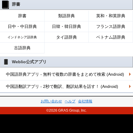
辞書
辞書
類語辞典
英和・和英辞典
日中・中日辞典
日韓・韓日辞典
フランス語辞典
タイ語辞典
ベトナム語辞典
インドネシア語辞典
古語辞典
Weblio公式アプリ
中国語辞典アプリ - 無料で複数の辞書をまとめて検索 (Android)
中国語翻訳アプリ - 2秒で翻訳、翻訳結果を話す！ (Android)
お問い合わせ
ヘルプ
会社情報
©2026 GRAS Group, Inc.