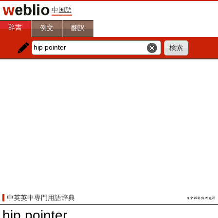
中国語
辞書
例文
翻訳
中英英中専門用語辞典
hip pointer