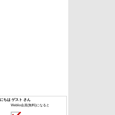
にちは ゲスト さん
Weblio会員
(無料)
になると