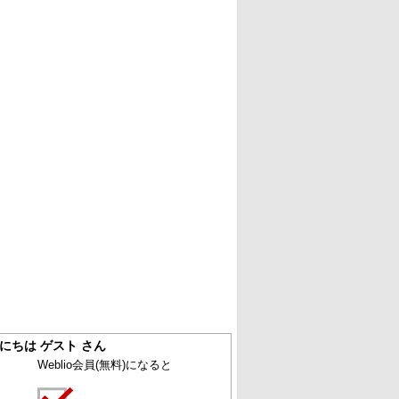
にちは ゲスト さん
Weblio会員
(無料)
になると