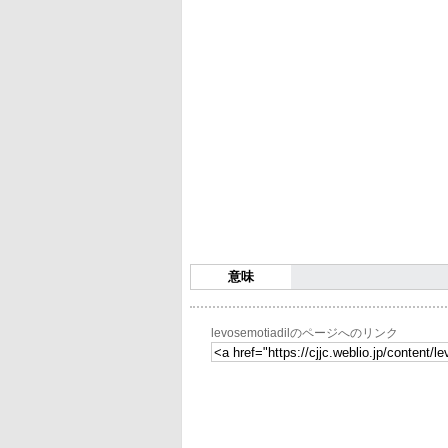
意味
levosemotiadilのページへのリンク