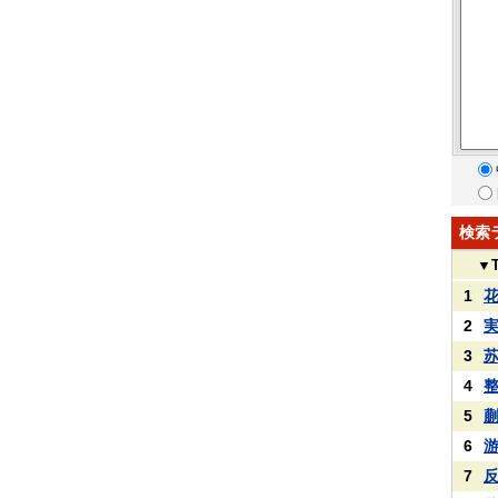
検索
▼
1
2
3
4
5
6
7