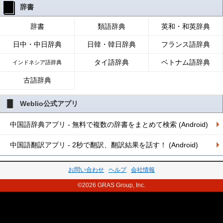
辞書
辞書
類語辞典
英和・和英辞典
日中・中日辞典
日韓・韓日辞典
フランス語辞典
タイ語辞典
ベトナム語辞典
インドネシア語辞典
古語辞典
Weblio公式アプリ
中国語辞典アプリ - 無料で複数の辞書をまとめて検索 (Android)
中国語翻訳アプリ - 2秒で翻訳、翻訳結果を話す！ (Android)
お問い合わせ
ヘルプ
会社情報
©2026 GRAS Group, Inc.