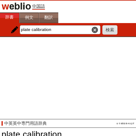
中国語
辞書
例文
翻訳
中英英中専門用語辞典
plate calibration