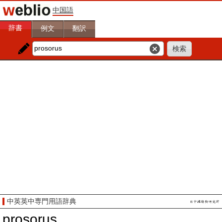
中国語
辞書
例文
翻訳
中英英中専門用語辞典
prosorus