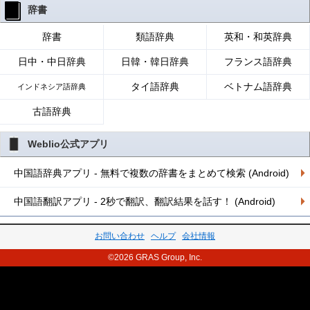
辞書
辞書
類語辞典
英和・和英辞典
日中・中日辞典
日韓・韓日辞典
フランス語辞典
タイ語辞典
ベトナム語辞典
インドネシア語辞典
古語辞典
Weblio公式アプリ
中国語辞典アプリ - 無料で複数の辞書をまとめて検索 (Android)
中国語翻訳アプリ - 2秒で翻訳、翻訳結果を話す！ (Android)
お問い合わせ
ヘルプ
会社情報
©2026 GRAS Group, Inc.