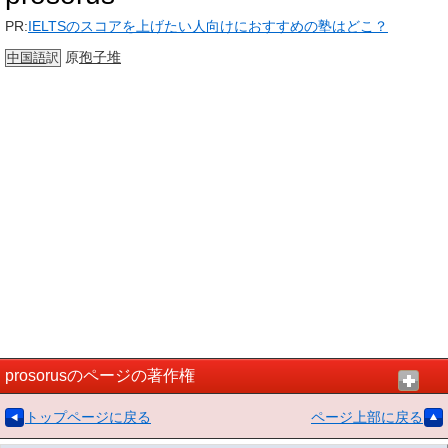
PR:
IELTSのスコアを上げたい人向けにおすすめの塾はどこ？
原
孢子堆
中国語
訳
prosorusのページの著作権
トップページに戻る
ページ上部に戻る