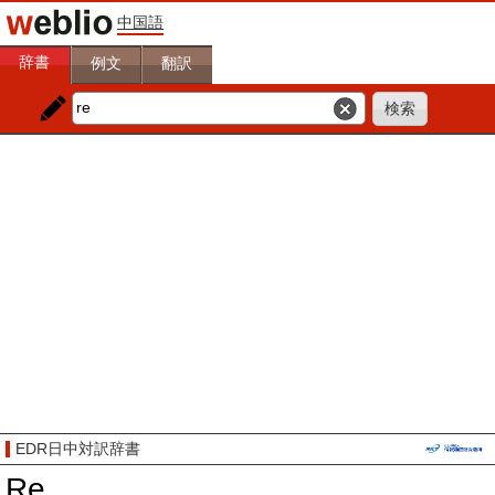
中国語
辞書
例文
翻訳
EDR日中対訳辞書
Re