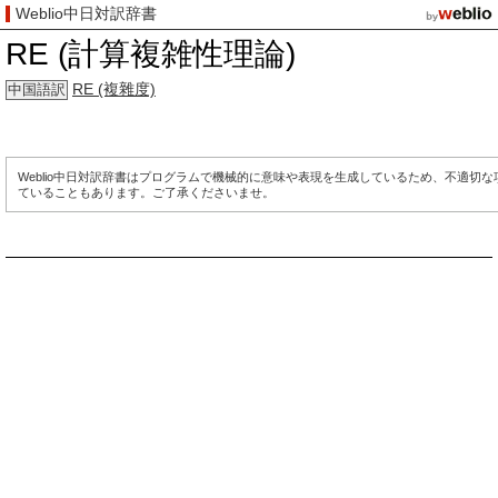
Weblio中日対訳辞書
RE (計算複雑性理論)
RE (複雜度)
中国語訳
Weblio中日対訳辞書はプログラムで機械的に意味や表現を生成しているため、不適切
ていることもあります。ご了承くださいませ。