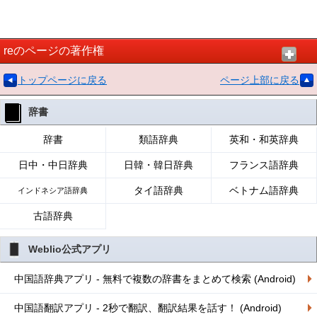
reのページの著作権
トップページに戻る
ページ上部に戻る
辞書
辞書
類語辞典
英和・和英辞典
日中・中日辞典
日韓・韓日辞典
フランス語辞典
タイ語辞典
ベトナム語辞典
インドネシア語辞典
古語辞典
Weblio公式アプリ
中国語辞典アプリ - 無料で複数の辞書をまとめて検索 (Android)
中国語翻訳アプリ - 2秒で翻訳、翻訳結果を話す！ (Android)