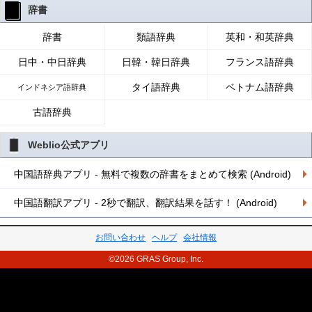
辞書
辞書
類語辞典
英和・和英辞典
日中・中日辞典
日韓・韓日辞典
フランス語辞典
タイ語辞典
ベトナム語辞典
インドネシア語辞典
古語辞典
Weblio公式アプリ
中国語辞典アプリ - 無料で複数の辞書をまとめて検索 (Android)
中国語翻訳アプリ - 2秒で翻訳、翻訳結果を話す！ (Android)
お問い合わせ
ヘルプ
会社情報
©2026 GRAS Group, Inc.