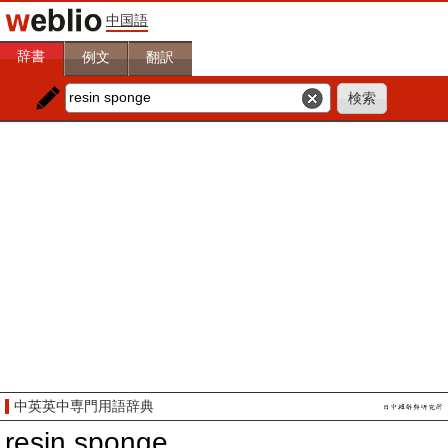
中国語
辞書
例文
翻訳
中英英中専門用語辞典
resin sponge