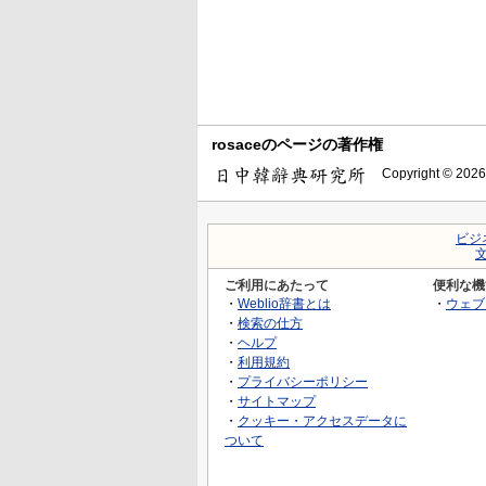
rosaceのページの著作権
Copyright © 2026
ビジ
ご利用にあたって
便利な機
・
Weblio辞書とは
・
ウェブ
・
検索の仕方
・
ヘルプ
・
利用規約
・
プライバシーポリシー
・
サイトマップ
・
クッキー・アクセスデータに
ついて