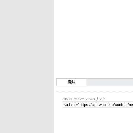
意味
rosaceのページへのリンク