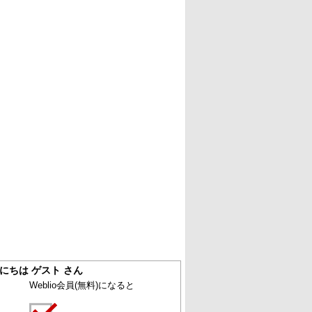
にちは ゲスト さん
Weblio会員
(無料)
になると