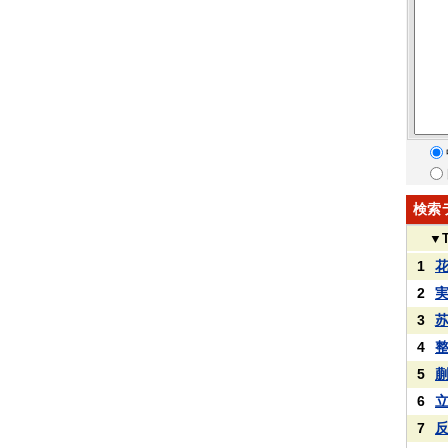
検索
▼
1
2
3
4
5
6
7