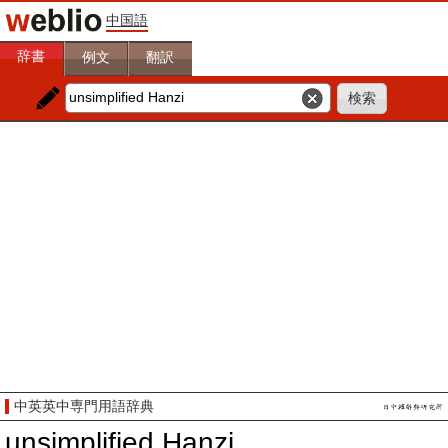
中国語
辞書
例文
翻訳
中英英中専門用語辞典
unsimplified Hanzi