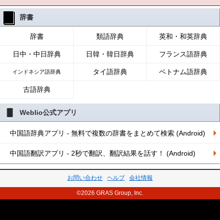
辞書
辞書
類語辞典
英和・和英辞典
日中・中日辞典
日韓・韓日辞典
フランス語辞典
タイ語辞典
ベトナム語辞典
インドネシア語辞典
古語辞典
Weblio公式アプリ
中国語辞典アプリ - 無料で複数の辞書をまとめて検索 (Android)
中国語翻訳アプリ - 2秒で翻訳、翻訳結果を話す！ (Android)
お問い合わせ
ヘルプ
会社情報
©2026 GRAS Group, Inc.