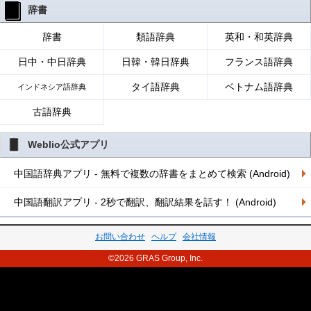
辞書
辞書
類語辞典
英和・和英辞典
日中・中日辞典
日韓・韓日辞典
フランス語辞典
タイ語辞典
ベトナム語辞典
インドネシア語辞典
古語辞典
Weblio公式アプリ
中国語辞典アプリ - 無料で複数の辞書をまとめて検索 (Android)
中国語翻訳アプリ - 2秒で翻訳、翻訳結果を話す！ (Android)
お問い合わせ
ヘルプ
会社情報
©2026 GRAS Group, Inc.