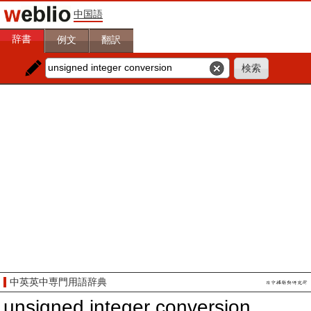
中国語
辞書
例文
翻訳
中英英中専門用語辞典
unsigned integer conversion