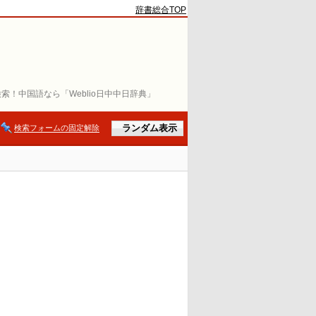
辞書総合TOP
索！中国語なら「Weblio日中中日辞典」
検索フォームの固定解除