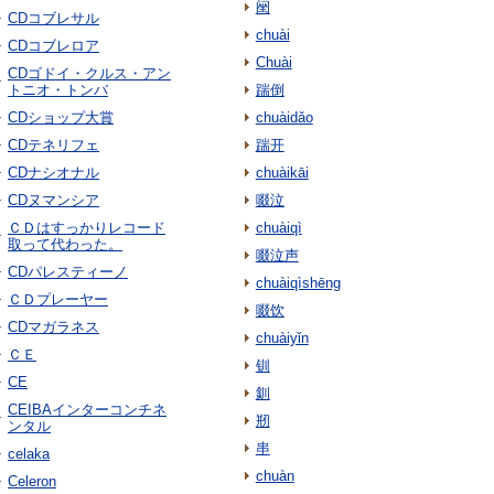
䦷
CDコブレサル
chuài
CDコブレロア
Chuài
CDゴドイ・クルス・アン
トニオ・トンバ
踹倒
CDショップ大賞
chuàidǎo
CDテネリフェ
踹开
CDナシオナル
chuàikāi
CDヌマンシア
啜泣
ＣＤはすっかりレコード
chuàiqì
取って代わった。
啜泣声
CDパレスティーノ
chuàiqìshēng
ＣＤプレーヤー
啜饮
CDマガラネス
chuàiyǐn
ＣＥ
钏
CE
釧
CEIBAインターコンチネ
剏
ンタル
串
celaka
chuàn
Celeron