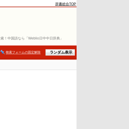
辞書総合TOP
索！中国語なら「Weblio日中中日辞典」
検索フォームの固定解除