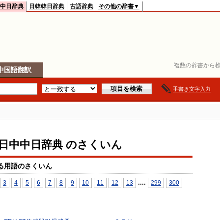
中日辞典
日韓韓日辞典
古語辞典
その他の辞書▼
複数の辞書から検
中国語翻訳
手書き文字入力
io日中中日辞典 のさくいん
る用語のさくいん
...
.
3
4
5
6
7
8
9
10
11
12
13
299
300