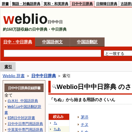
辞書
類語・対義語辞典
英和・和英辞典
日中中日辞典
日韓韓日辞典
古語辞
日中中日
約160万語収録の日中辞典・中日辞典
日中・中日辞典
中国語例文
中国語翻訳
索引
Weblio 辞書
＞
日中中日辞典
＞ 索引
Weblio日中中日辞典 の
日中中日辞典収録辞書
全て
「ちぬ」から始まる用語のさくいん
白水社 中国語辞典
▼
Weblio中国語翻訳辞
▼
書
絞込み
茅渟
EDR日中対訳辞書
▼
ち
日中中日専門用語辞典
チヌ
▼
ちあ
中英英中専門用語辞典
▼
ちぬ