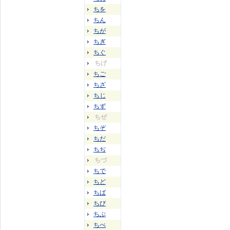
ちを
ちん
ちが
ちぎ
ちぐ
ちげ
ちご
ちざ
ちじ
ちず
ちぜ
ちぞ
ちだ
ちぢ
ちづ
ちで
ちど
ちば
ちび
ちぶ
ちべ