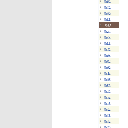
ちぬ
ちね
ちの
ちは
ちひ
ちふ
ちへ
ちほ
ちま
ちみ
ちむ
ちめ
ちも
ちや
ちゆ
ちよ
ちら
ちり
ちる
ちれ
ちろ
ちわ