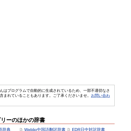
さくいんはプログラムで自動的に生成されているため、一部不適切なさ
含まれていることもあります。ご了承くださいませ。
お問い合わ
ゴリーのほかの辞書
語辞典
Weblio中国語翻訳辞書
EDR日中対訳辞書