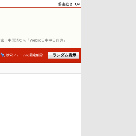
辞書総合TOP
索！中国語なら「Weblio日中中日辞典」
検索フォームの固定解除