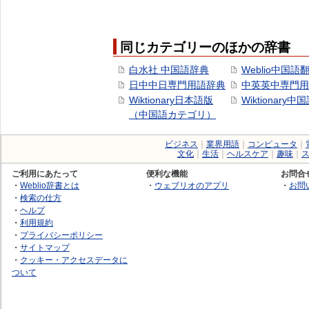
同じカテゴリーのほかの辞書
白水社 中国語辞典
Weblio中国語
日中中日専門用語辞典
中英英中専門用
Wiktionary日本語版
Wiktionary中
（中国語カテゴリ）
ビジネス
｜
業界用語
｜
コンピュータ
｜
文化
｜
生活
｜
ヘルスケア
｜
趣味
｜
ご利用にあたって
便利な機能
お問合
・
Weblio辞書とは
・
ウェブリオのアプリ
・
お問
・
検索の仕方
・
ヘルプ
・
利用規約
・
プライバシーポリシー
・
サイトマップ
・
クッキー・アクセスデータに
ついて