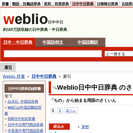
辞書
類語・対義語辞典
英和・和英辞典
日中中日辞典
日韓韓日辞典
古語辞
日中中日
約160万語収録の日中辞典・中日辞典
日中・中日辞典
中国語例文
中国語翻訳
索引
Weblio 辞書
＞
日中中日辞典
＞ 索引
Weblio日中中日辞典 の
日中中日辞典収録辞書
全て
「ちの」から始まる用語のさくいん
白水社 中国語辞典
▼
Weblio中国語翻訳辞
▼
1
2
次へ＞
書
EDR日中対訳辞書
▼
日中中日専門用語辞典
▼
絞込み
茅野
中英英中専門用語辞典
▼
ち