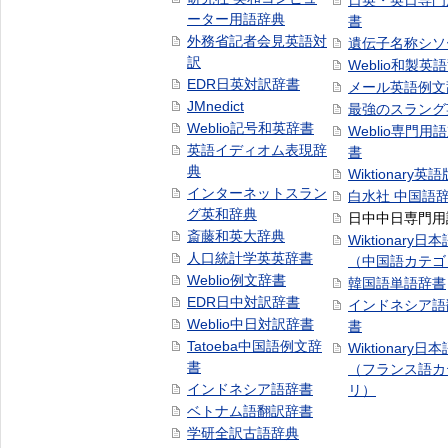
日英・英日専門
ーター用語辞典
書
外務省記者会見英語対
遺伝子名称シソ
訳
Weblio和製英
EDR日英対訳辞書
メール英語例文
JMnedict
最強のスラング
Weblio記号和英辞書
Weblio専門用
英語イディオム表現辞
書
典
Wiktionary英語
インターネットスラン
白水社 中国語
グ英和辞典
日中中日専門用
斎藤和英大辞典
Wiktionary日
人口統計学英英辞書
（中国語カテゴ
Weblio例文辞書
韓国語単語辞書
EDR日中対訳辞書
インドネシア語
Weblio中日対訳辞書
書
Tatoeba中国語例文辞
Wiktionary日
書
（フランス語カ
インドネシア語辞書
リ）
ベトナム語翻訳辞書
学研全訳古語辞典