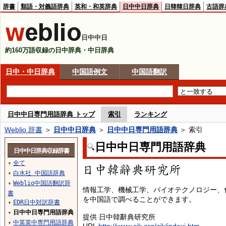
辞書
類語・対義語辞典
英和・和英辞典
日中中日辞典
日韓韓日辞典
古語辞
日中中日
約160万語収録の日中辞典・中日辞典
日中・中日辞典
中国語例文
中国語翻訳
日中中日専門用語辞典 トップ
索引
ランキング
Weblio 辞書
＞
日中中日辞典
＞
日中中日専門用語辞典
＞ 索引
日中中日専門用語辞典
日中中日辞典収録辞書
全て
▼
白水社 中国語辞典
▼
Weblio中国語翻訳辞
▼
情報工学、機械工学、バイオテクノロジー、
書
を中国語で調べることができます。
EDR日中対訳辞書
▼
日中中日専門用語辞典
▼
提供 日中韓辭典研究所
中英英中専門用語辞典
▼