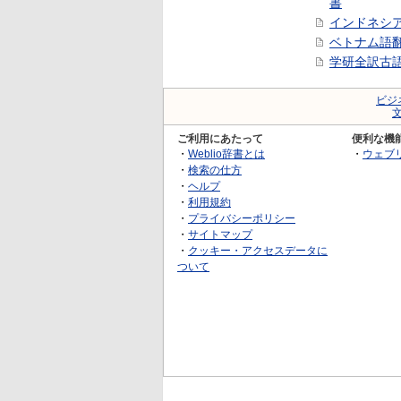
書
インドネシ
ベトナム語
学研全訳古
ビジ
ご利用にあたって
便利な機
・
Weblio辞書とは
・
ウェブ
・
検索の仕方
・
ヘルプ
・
利用規約
・
プライバシーポリシー
・
サイトマップ
・
クッキー・アクセスデータに
ついて