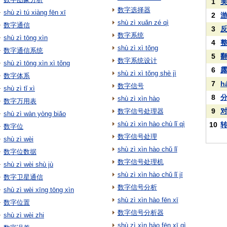
1
数字选择器
shù zì tú xiàng fēn xī
2
shù zì xuǎn zé qì
数字通信
3
数字系统
shù zì tōng xìn
4
shù zì xì tǒng
数字通信系统
5
数字系统设计
shù zì tōng xìn xì tǒng
6
shù zì xì tǒng shè jì
数字体系
7
h
数字信号
shù zì tǐ xì
8
shù zì xìn hào
数字万用表
9
数字信号处理器
shù zì wàn yòng biǎo
shù zì xìn hào chù lǐ qì
10
数字位
数字信号处理
shù zì wèi
shù zì xìn hào chǔ lǐ
数字位数据
数字信号处理机
shù zì wèi shù jù
shù zì xìn hào chǔ lǐ jī
数字卫星通信
数字信号分析
shù zì wèi xīng tōng xìn
shù zì xìn hào fēn xī
数字位置
数字信号分析器
shù zì wèi zhi
shù zì xìn hào fēn xī qì