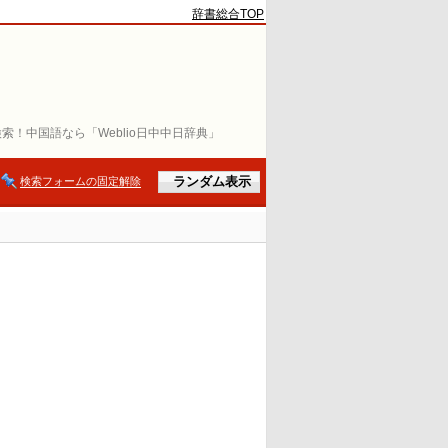
辞書総合TOP
索！中国語なら「Weblio日中中日辞典」
検索フォームの固定解除