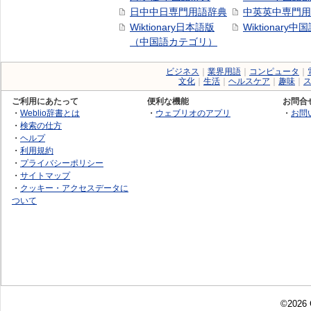
日中中日専門用語辞典
中英英中専門用
Wiktionary日本語版
Wiktionary中
（中国語カテゴリ）
ビジネス
｜
業界用語
｜
コンピュータ
｜
文化
｜
生活
｜
ヘルスケア
｜
趣味
｜
ご利用にあたって
便利な機能
お問合
・
Weblio辞書とは
・
ウェブリオのアプリ
・
お問
・
検索の仕方
・
ヘルプ
・
利用規約
・
プライバシーポリシー
・
サイトマップ
・
クッキー・アクセスデータに
ついて
©2026 