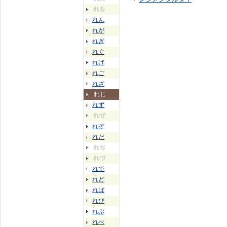
れを
れん
れが
れぎ
れぐ
れげ
れご
れざ
れじ
れず
れぜ
れぞ
れだ
れぢ
れづ
れで
れど
れば
れび
れぶ
れべ