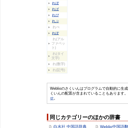
れぼ
れぱ
れぴ
れぷ
れぺ
れぽ
れ(アル
ファベッ
ト)
れ(タイ
文字)
れ(数字)
れ(記号)
Weblioのさくいんはプログラムで自動的に
くいんの配置が含まれていることもあります。
せ
。
同じカテゴリーのほかの辞書
白水社 中国語辞典
Weblio中国語