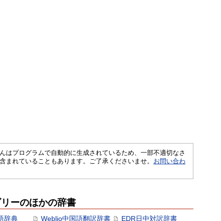
さくいんはプログラムで自動的に生成されているため、一部不適切なさ
含まれていることもあります。ご了承くださいませ。
お問い合わ
ゴリーのほかの辞書
語辞典
Weblio中国語翻訳辞書
EDR日中対訳辞書