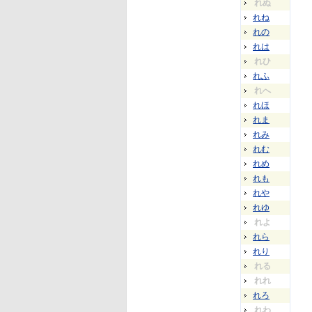
れぬ
れね
れの
れは
れひ
れふ
れへ
れほ
れま
れみ
れむ
れめ
れも
れや
れゆ
れよ
れら
れり
れる
れれ
れろ
れわ