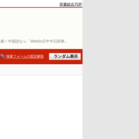
辞書総合TOP
索！中国語なら「Weblio日中中日辞典」
検索フォームの固定解除