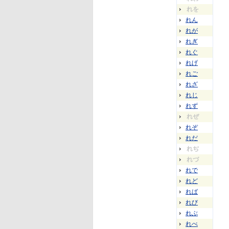
れを
れん
れが
れぎ
れぐ
れげ
れご
れざ
れじ
れず
れぜ
れぞ
れだ
れぢ
れづ
れで
れど
れば
れび
れぶ
れべ