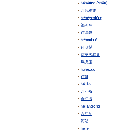
héhétǐng (rìběn)
河合雅雄
héhéyāxióng
褐河乌
何厚鏵
héhòuhuá
何鴻燊
荷亨洛赫县
蝎虎座
héhǔzuò
何鍵
héjiàn
河江省
合江省
héjiāngxǐng
合江县
河階
héjiē