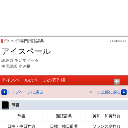
日中中日専門用語辞典
アイスペール
読み方
あいすぺーる
中国語訳
小
冰桶
アイスペールのページの著作権
トップページに戻る
ページ上部に戻る
辞書
辞書
類語辞典
英和・和英辞典
日中・中日辞典
日韓・韓日辞典
フランス語辞典