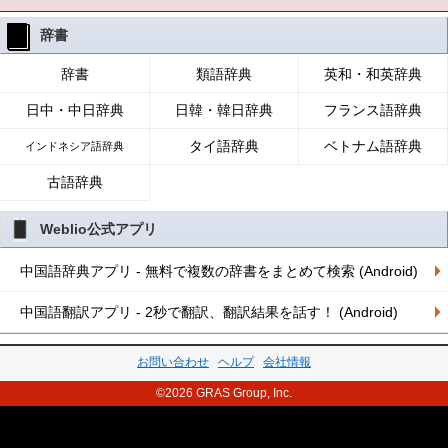
辞書
辞書
類語辞典
英和・和英辞典
日中・中日辞典
日韓・韓日辞典
フランス語辞典
タイ語辞典
ベトナム語辞典
インドネシア語辞典
古語辞典
Weblio公式アプリ
中国語辞典アプリ - 無料で複数の辞書をまとめて検索 (Android)
中国語翻訳アプリ - 2秒で翻訳、翻訳結果を話す！ (Android)
お問い合わせ
ヘルプ
会社情報
©2026 GRAS Group, Inc.