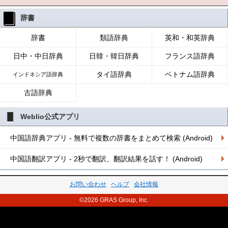
辞書
辞書
類語辞典
英和・和英辞典
日中・中日辞典
日韓・韓日辞典
フランス語辞典
タイ語辞典
ベトナム語辞典
インドネシア語辞典
古語辞典
Weblio公式アプリ
中国語辞典アプリ - 無料で複数の辞書をまとめて検索 (Android)
中国語翻訳アプリ - 2秒で翻訳、翻訳結果を話す！ (Android)
お問い合わせ
ヘルプ
会社情報
©2026 GRAS Group, Inc.