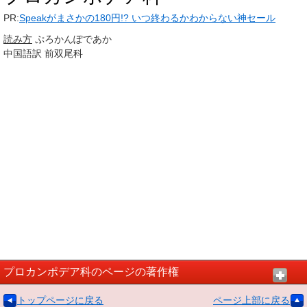
PR:
Speakがまさかの180円!? いつ終わるかわからない神セール
読み方
ぷろかんぽであか
中国語訳
前双尾科
プロカンポデア科のページの著作権
トップページに戻る
ページ上部に戻る