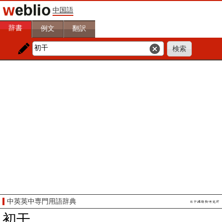
中国語
辞書
例文
翻訳
中英英中専門用語辞典
初干