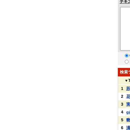
テキ
検索
▼
1
2
3
4
g
5
6