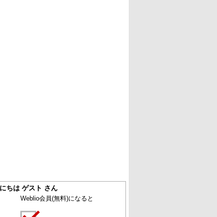
にちは ゲスト さん
Weblio会員
(無料)
になると