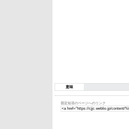
意味
固定短语のページへのリンク