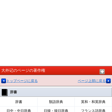
大外记のページの著作権
トップページに戻る
ページ上部に戻る
辞書
辞書
類語辞典
英和・和英辞典
日中・中日辞典
日韓・韓日辞典
フランス語辞典