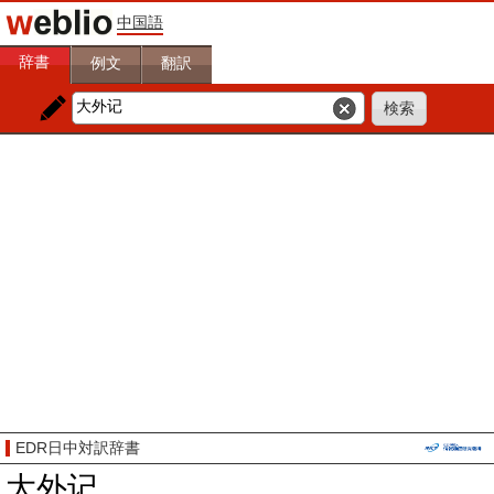
中国語
辞書
例文
翻訳
EDR日中対訳辞書
大外记