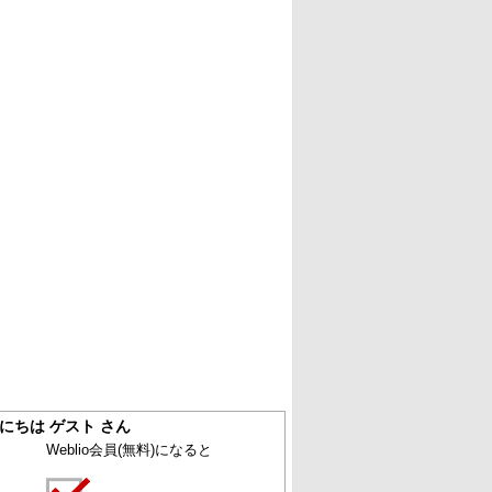
にちは ゲスト さん
Weblio会員
(無料)
になると