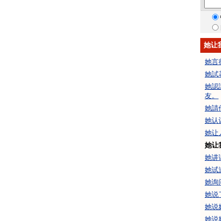
她让
她言
她試
她認
友。
她請
她认
她让
她让
她讲
她试
她询
她说
她说
她说