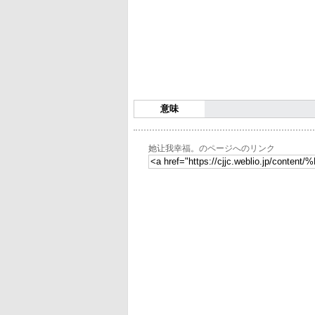
意味
她让我幸福。のページへのリンク