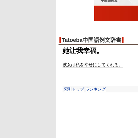
Tatoeba中国語例文辞書
她让我幸福。
彼女は私を幸せにしてくれる。
索引トップ
ランキング