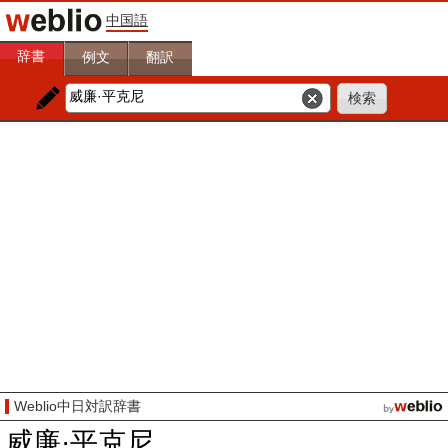
中国語
辞書
例文
翻訳
Weblio中日対訳辞書
威廉·平克尼