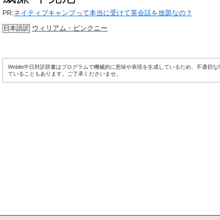
PR:
ネイティブキャンプって本当に受けて英会話を放題なの？
ウィリアム・ピンクニー
日本語訳
Weblio中日対訳辞書はプログラムで機械的に意味や表現を生成しているため、不適切
ていることもあります。ご了承くださいませ。