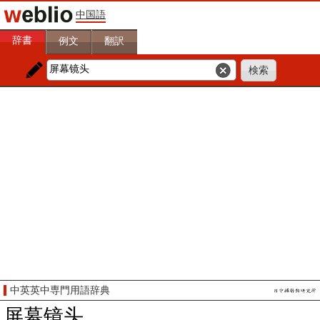
中国語
辞書
例文
翻訳
中英英中専門用語辞典
屏幕镜头