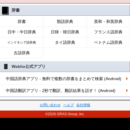
辞書
辞書
類語辞典
英和・和英辞典
日中・中日辞典
日韓・韓日辞典
フランス語辞典
タイ語辞典
ベトナム語辞典
インドネシア語辞典
古語辞典
Weblio公式アプリ
中国語辞典アプリ - 無料で複数の辞書をまとめて検索 (Android)
中国語翻訳アプリ - 2秒で翻訳、翻訳結果を話す！ (Android)
お問い合わせ
ヘルプ
会社情報
©2026 GRAS Group, Inc.