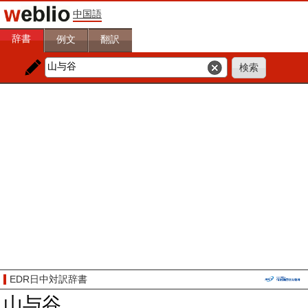
中国語
辞書
例文
翻訳
EDR日中対訳辞書
山与谷