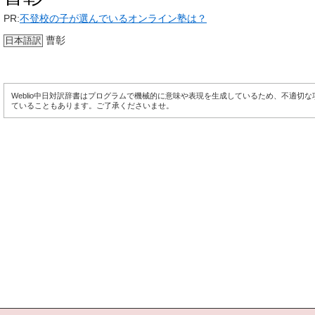
PR:
不登校の子が選んでいるオンライン塾は？
曹彰
日本語訳
Weblio中日対訳辞書はプログラムで機械的に意味や表現を生成しているため、不適切
ていることもあります。ご了承くださいませ。