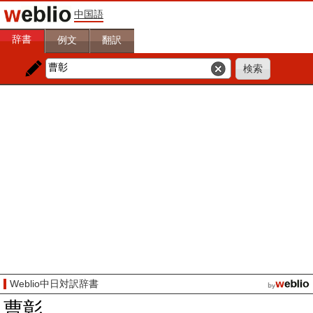
中国語
辞書
例文
翻訳
Weblio中日対訳辞書
曹彰