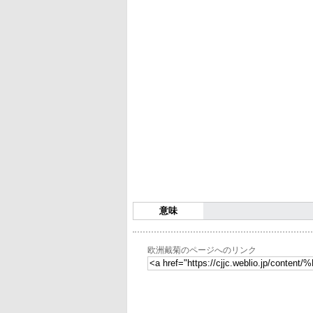
意味
欧洲戴菊のページへのリンク