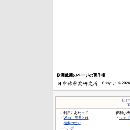
欧洲戴菊のページの著作権
Copyright © 2026
ビジ
ご利用にあたって
便利な機
・
Weblio辞書とは
・
ウェブ
・
検索の仕方
・
ヘルプ