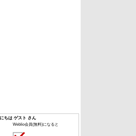
にちは ゲスト さん
Weblio会員
(無料)
になると