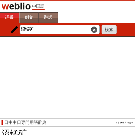
中国語
辞書
例文
翻訳
日中中日専門用語辞典
沼锰矿