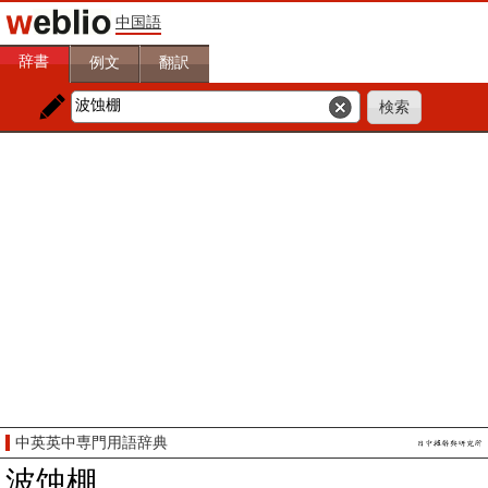
中国語
辞書
例文
翻訳
中英英中専門用語辞典
波蚀棚