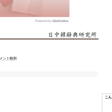
Powered by 
GliaStudios
Mute
メント
飽和
こん