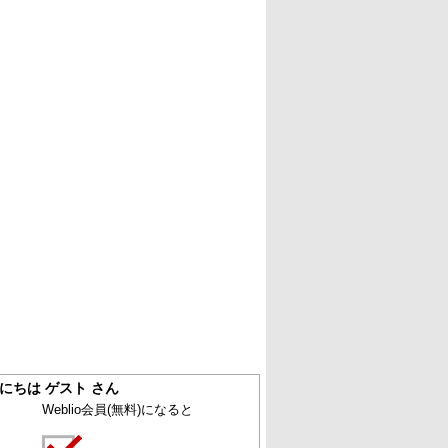
にちは ゲスト さん
Weblio会員
(無料)
になると