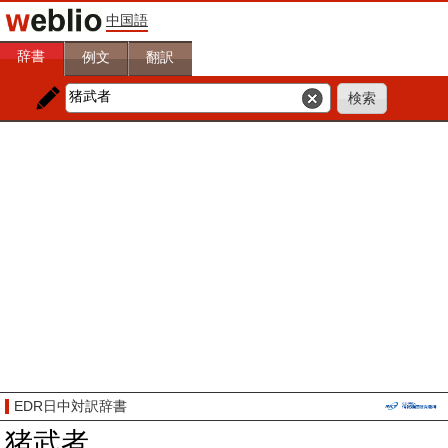
中国語
辞書
例文
翻訳
EDR日中対訳辞書
猪武者