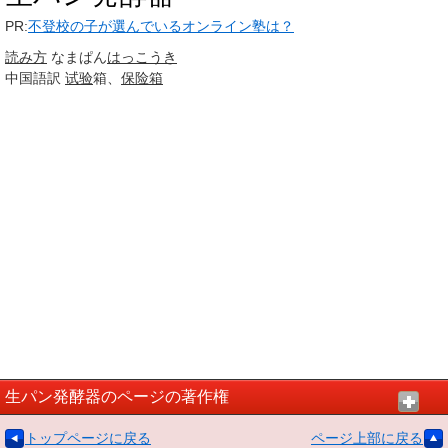
PR:
不登校の子が選んでいるオンライン塾は？
読み方
なまぱん
はっこうき
中国語訳
试验
箱、
保险箱
生パン発酵器のページの著作権
トップページに戻る
ページ上部に戻る