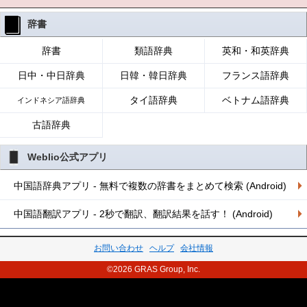
辞書
辞書
類語辞典
英和・和英辞典
日中・中日辞典
日韓・韓日辞典
フランス語辞典
タイ語辞典
ベトナム語辞典
インドネシア語辞典
古語辞典
Weblio公式アプリ
中国語辞典アプリ - 無料で複数の辞書をまとめて検索 (Android)
中国語翻訳アプリ - 2秒で翻訳、翻訳結果を話す！ (Android)
お問い合わせ
ヘルプ
会社情報
©2026 GRAS Group, Inc.