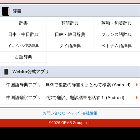
辞書
辞書
類語辞典
英和・和英辞典
日中・中日辞典
日韓・韓日辞典
フランス語辞典
タイ語辞典
ベトナム語辞典
インドネシア語辞典
古語辞典
Weblio公式アプリ
中国語辞典アプリ - 無料で複数の辞書をまとめて検索 (Android)
中国語翻訳アプリ - 2秒で翻訳、翻訳結果を話す！ (Android)
お問い合わせ
ヘルプ
会社情報
©2026 GRAS Group, Inc.