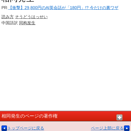
PR:
【衝撃】29,800円のAI英会話が「180円」!? 今だけの裏ワザ
読み方
そうどう
はっせい
中国語訳
同构
发生
相同発生のページの著作権
トップページに戻る
ページ上部に戻る