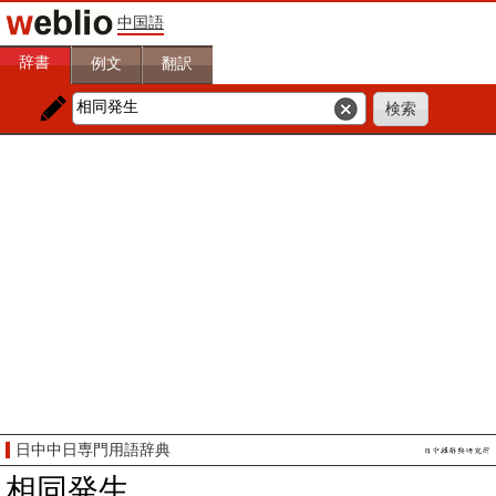
中国語
辞書
例文
翻訳
日中中日専門用語辞典
相同発生