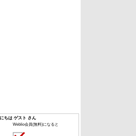
にちは ゲスト さん
Weblio会員
(無料)
になると