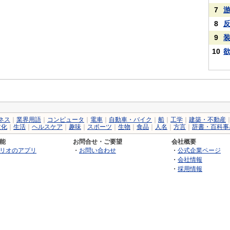
7
8
9
10
ネス
｜
業界用語
｜
コンピュータ
｜
電車
｜
自動車・バイク
｜
船
｜
工学
｜
建築・不動産
文化
｜
生活
｜
ヘルスケア
｜
趣味
｜
スポーツ
｜
生物
｜
食品
｜
人名
｜
方言
｜
辞書・百科事
能
お問合せ・ご要望
会社概要
リオのアプリ
・
お問い合わせ
・
公式企業ページ
・
会社情報
・
採用情報