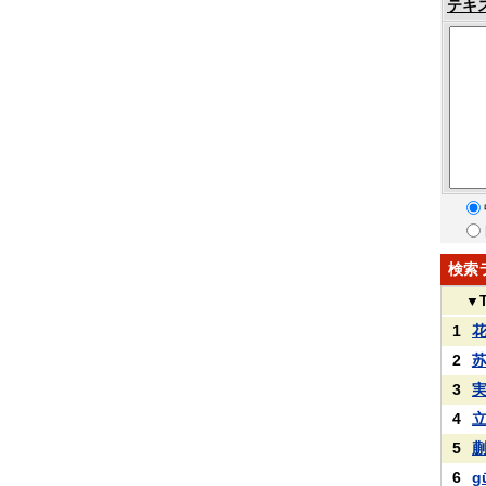
テキ
検索
▼
1
2
3
4
5
6
g