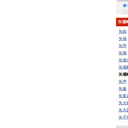
矢場
矢囟
矢场
矢坪
矢場
矢場
矢場
矢場
矢声
矢壷
矢多
矢大
矢大
矢子