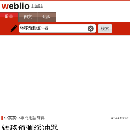
中国語
辞書
例文
翻訳
中英英中専門用語辞典
转移预测缓冲器