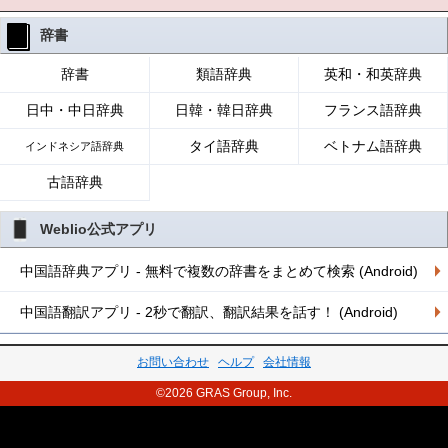
辞書
辞書
類語辞典
英和・和英辞典
日中・中日辞典
日韓・韓日辞典
フランス語辞典
タイ語辞典
ベトナム語辞典
インドネシア語辞典
古語辞典
Weblio公式アプリ
中国語辞典アプリ - 無料で複数の辞書をまとめて検索 (Android)
中国語翻訳アプリ - 2秒で翻訳、翻訳結果を話す！ (Android)
お問い合わせ
ヘルプ
会社情報
©2026 GRAS Group, Inc.