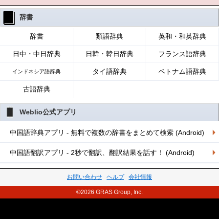
辞書
辞書
類語辞典
英和・和英辞典
日中・中日辞典
日韓・韓日辞典
フランス語辞典
タイ語辞典
ベトナム語辞典
インドネシア語辞典
古語辞典
Weblio公式アプリ
中国語辞典アプリ - 無料で複数の辞書をまとめて検索 (Android)
中国語翻訳アプリ - 2秒で翻訳、翻訳結果を話す！ (Android)
お問い合わせ
ヘルプ
会社情報
©2026 GRAS Group, Inc.