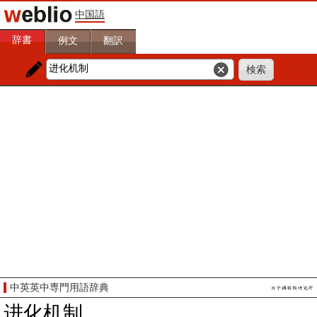
中国語
辞書
例文
翻訳
中英英中専門用語辞典
进化机制