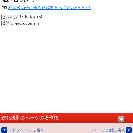
PR:
不登校の子に合う通信教育ってどれがいい？
jìn huà
jī zhì
ピンイン
evolutionism
英語訳
进化机制のページの著作権
トップページに戻る
ページ上部に戻る