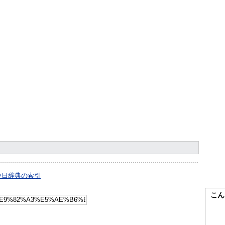
中日辞典の索引
こん