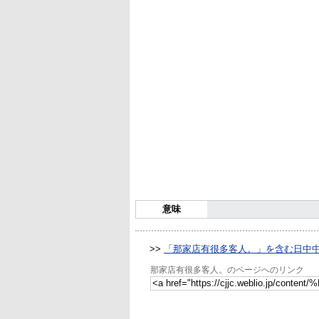
意味
>>
「那家店有很多客人。」を含む日中
那家店有很多客人。のページへのリンク