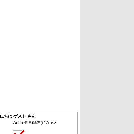
にちは ゲスト さん
Weblio会員
(無料)
になると